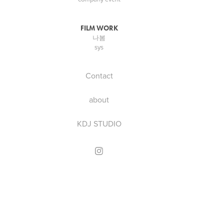
FILM WORK
나봄
sys
Contact
about
KDJ STUDIO