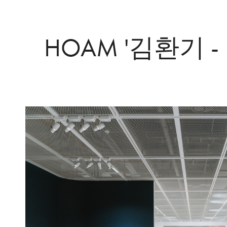
HOAM '김환기 -