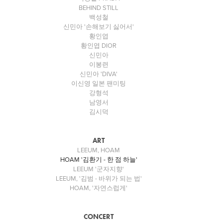
BEHIND STILL
백성철
신민아 '손해보기 싫어서'
황인엽
황인엽 DIOR
신민아
이봉련
신민아 'DIVA'
이신영 일본 팬미팅
강형석
남영서
김시덕
ART
LEEUM, HOAM
HOAM '김환기 - 한 점 하늘'
LEEUM '군자지향'
LEEUM, '김범 - 바위가 되는 법'
HOAM, '자연스럽게'
CONCERT